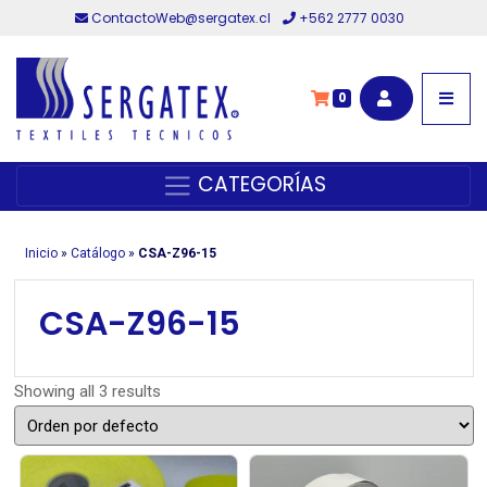
ContactoWeb@sergatex.cl
+562 2777 0030
0
CATEGORÍAS
Inicio
»
Catálogo
»
CSA-Z96-15
CSA-Z96-15
Showing all 3 results