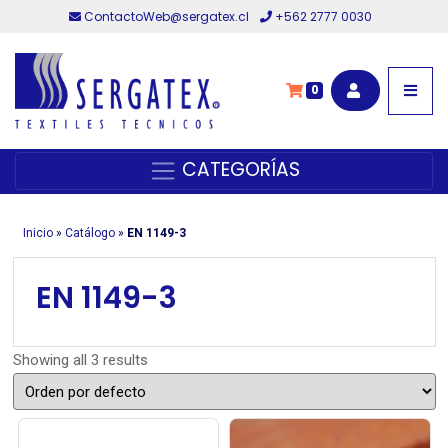
ContactoWeb@sergatex.cl
+562 2777 0030
0
CATEGORÍAS
Inicio
»
Catálogo
»
EN 1149-3
EN 1149-3
Showing all 3 results