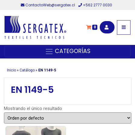
ContactoWeb@sergatex.cl
+562 2777 0030
0
CATEGORÍAS
Inicio
»
Catálogo
»
EN 1149-5
EN 1149-5
Mostrando el único resultado