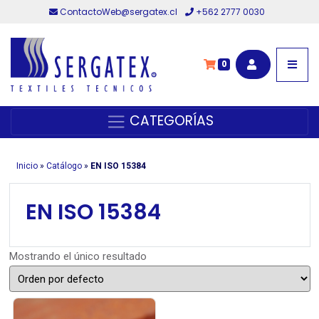
ContactoWeb@sergatex.cl
+562 2777 0030
0
CATEGORÍAS
Inicio
»
Catálogo
»
EN ISO 15384
EN ISO 15384
Mostrando el único resultado