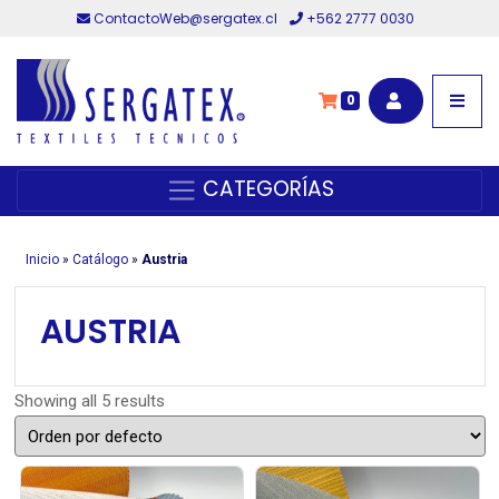
ContactoWeb@sergatex.cl
+562 2777 0030
0
CATEGORÍAS
Inicio
»
Catálogo
»
Austria
AUSTRIA
Showing all 5 results