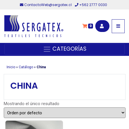
ContactoWeb@sergatex.cl
+562 2777 0030
0
CATEGORÍAS
Inicio
»
Catálogo
»
China
CHINA
Mostrando el único resultado