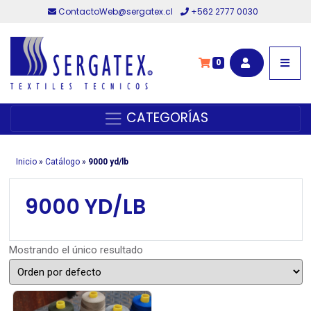
ContactoWeb@sergatex.cl
+562 2777 0030
0
CATEGORÍAS
Inicio
»
Catálogo
»
9000 yd/lb
9000 YD/LB
Mostrando el único resultado