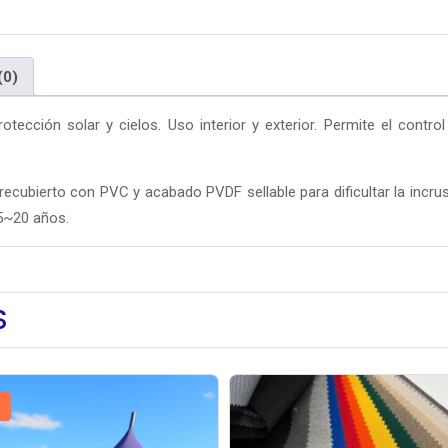
(0)
rotección solar y cielos. Uso interior y exterior. Permite el contro
ecubierto con PVC y acabado PVDF sellable para dificultar la incrus
15~20 años.
S