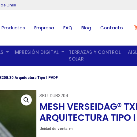
 de Chile
Productos
Empresa
FAQ
Blog
Contacto
AS
IMPRESIÓN DIGITAL
TERRAZAS Y CONTROL
AIS
SOLAR
00.30 Arquitectura Tipo I PVDF
SKU:
DUB3704
MESH VERSEIDAG® T
ARQUITECTURA TIPO I
Unidad de venta: m