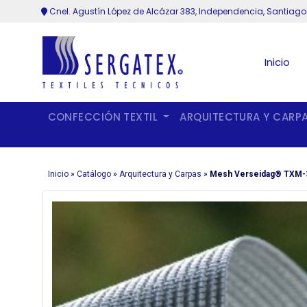
Cnel. Agustín López de Alcázar 383, Independencia, Santiago
Inicio
CONFECCIÓN TEXTIL
ARQUITECTURA Y CARP
Inicio
»
Catálogo
»
Arquitectura y Carpas
»
Mesh Verseidag® TXM-32