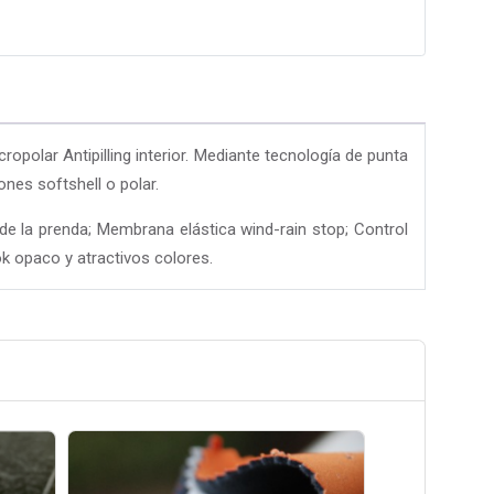
opolar Antipilling interior. Mediante tecnología de punta
nes softshell o polar.
e la prenda; Membrana elástica wind-rain stop; Control
ok opaco y atractivos colores.