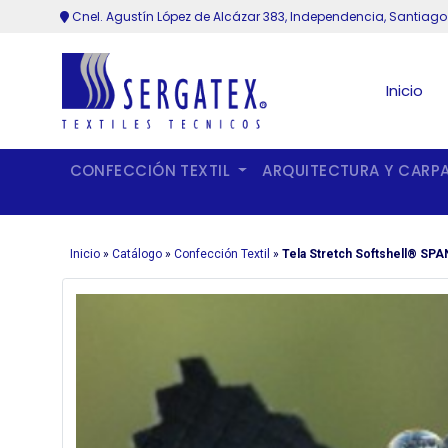
Cnel. Agustín López de Alcázar 383, Independencia, Santiago
Inicio
CONFECCIÓN TEXTIL
ARQUITECTURA Y CARP
Inicio
»
Catálogo
»
Confección Textil
»
Tela Stretch Softshell® SPA