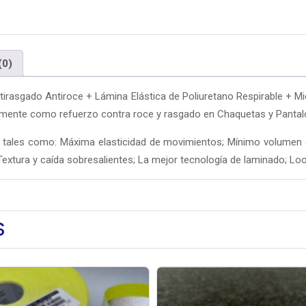
(0)
irasgado Antiroce + Lámina Elástica de Poliuretano Respirable + Micr
almente como refuerzo contra roce y rasgado en Chaquetas y Pantalo
 tales como: Máxima elasticidad de movimientos; Mínimo volumen d
; Textura y caída sobresalientes; La mejor tecnología de laminado; Lo
S