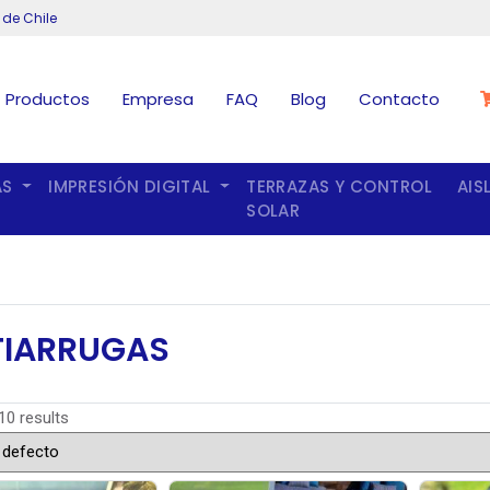
 de Chile
Productos
Empresa
FAQ
Blog
Contacto
AS
IMPRESIÓN DIGITAL
TERRAZAS Y CONTROL
AIS
SOLAR
TIARRUGAS
10 results