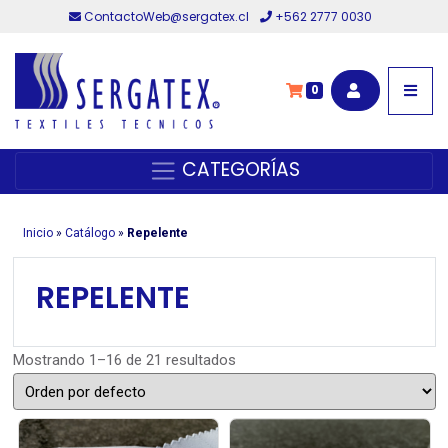
ContactoWeb@sergatex.cl
+562 2777 0030
0
CATEGORÍAS
Inicio
»
Catálogo
»
Repelente
REPELENTE
Mostrando 1–16 de 21 resultados