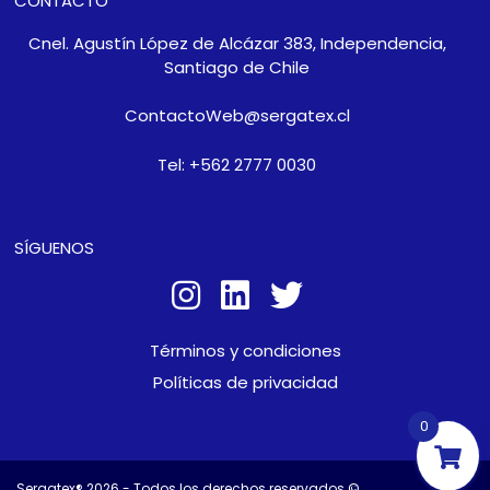
CONTACTO
Cnel. Agustín López de Alcázar 383, Independencia,
Santiago de Chile
ContactoWeb@sergatex.cl
Tel: +562 2777 0030
SÍGUENOS
Términos y condiciones
Políticas de privacidad
0
Sergatex® 2026 - Todos los derechos reservados ©