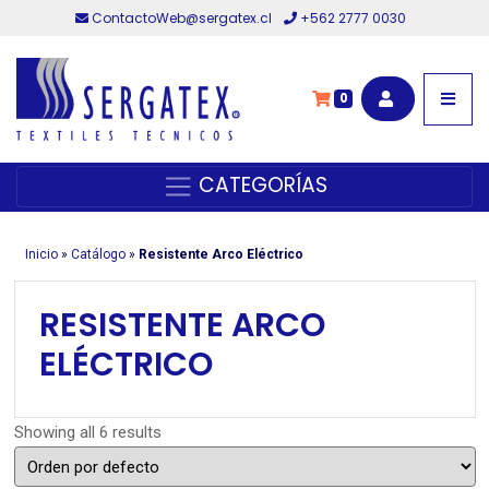
ContactoWeb@sergatex.cl
+562 2777 0030
0
CATEGORÍAS
Inicio
»
Catálogo
»
Resistente Arco Eléctrico
RESISTENTE ARCO
ELÉCTRICO
Showing all 6 results