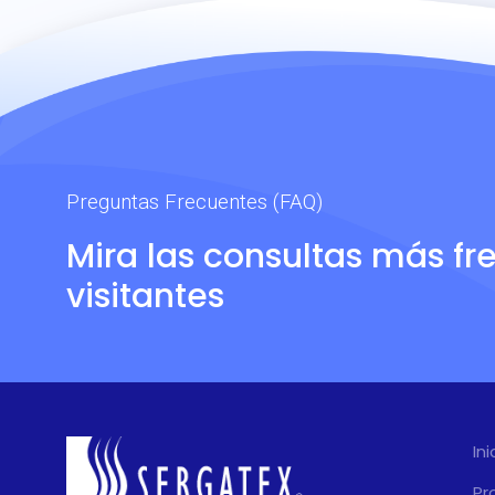
Preguntas Frecuentes (FAQ)
Mira las consultas más fr
visitantes
Ini
Pr