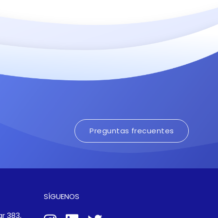
Preguntas frecuentes
SÍGUENOS
r 383,