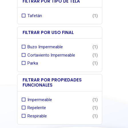
FILTRAR POR TIPO DE TELA
Tafetán
(1)
FILTRAR POR USO FINAL
Buzo Impermeable
(1)
Cortaviento Impermeable
(1)
Parka
(1)
FILTRAR POR PROPIEDADES
FUNCIONALES
Impermeable
(1)
Repelente
(1)
Respirable
(1)