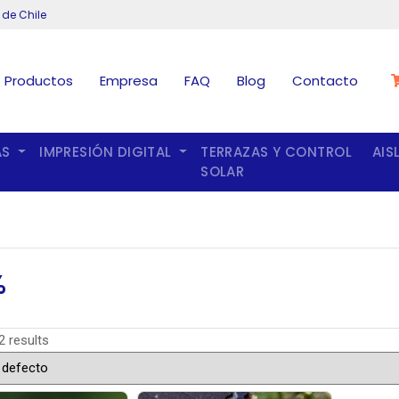
 de Chile
Productos
Empresa
FAQ
Blog
Contacto
AS
IMPRESIÓN DIGITAL
TERRAZAS Y CONTROL
AIS
SOLAR
%
2 results