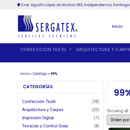
Cnel. Agustín López de Alcázar 383, Independencia, Santiago
Inicio
CONFECCIÓN TEXTIL
ARQUITECTURA Y CARP
Inicio
»
Catálogo
»
99%
CATEGORÍAS
99
Confección Textil
(38)
Arquitectura y Carpas
(20)
Showing all 
Impresión Digital
(1)
Terrazas y Control Solar
(8)