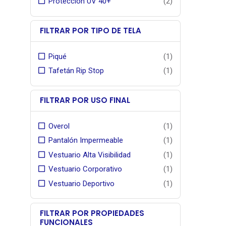
Protección UV 40+
(2)
bacter
temperat
FILTRAR POR TIPO DE TELA
Piqué
(1)
Tafetán Rip Stop
(1)
FILTRAR POR USO FINAL
Overol
(1)
Pantalón Impermeable
(1)
Vestuario Alta Visibilidad
(1)
Vestuario Corporativo
(1)
Vestuario Deportivo
(1)
FILTRAR POR PROPIEDADES
FUNCIONALES