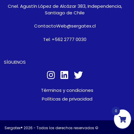
Cnel. Agustín López de Alcázar 383, Independencia,
Santiago de Chile
ContactoWeb@sergatex.cl
Tel: +562 2777 0030
SÍGUENOS
Términos y condiciones
Políticas de privacidad
0
Sergatex® 2026 - Todos los derechos reservados ©