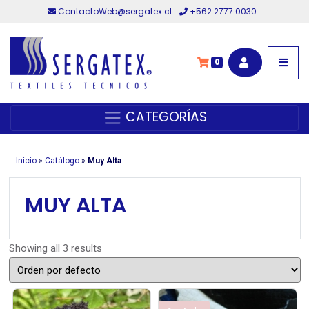
ContactoWeb@sergatex.cl
+562 2777 0030
0
CATEGORÍAS
Inicio
»
Catálogo
»
Muy Alta
MUY ALTA
Showing all 3 results