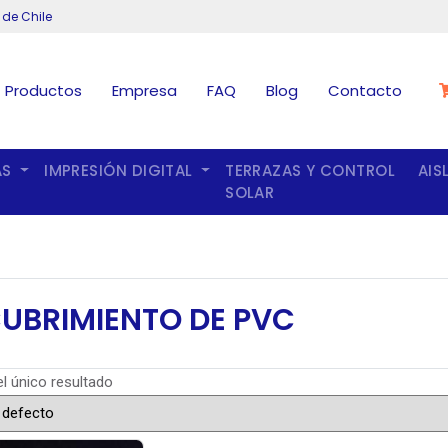
 de Chile
Productos
Empresa
FAQ
Blog
Contacto
AS
IMPRESIÓN DIGITAL
TERRAZAS Y CONTROL
AIS
SOLAR
UBRIMIENTO DE PVC
l único resultado