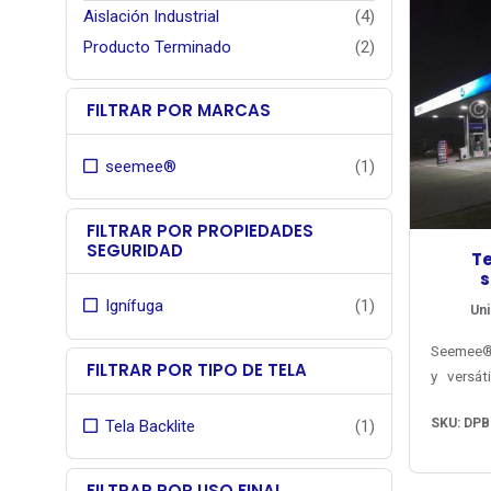
Aislación Industrial
(4)
Producto Terminado
(2)
FILTRAR POR MARCAS
seemee®
(1)
FILTRAR POR PROPIEDADES
SEGURIDAD
Te
s
Ignífuga
(1)
Uni
Seemee® 
FILTRAR POR TIPO DE TELA
y versát
para le
SKU: DPB
Tela Backlite
(1)
intempe
partir
técnico
FILTRAR POR USO FINAL