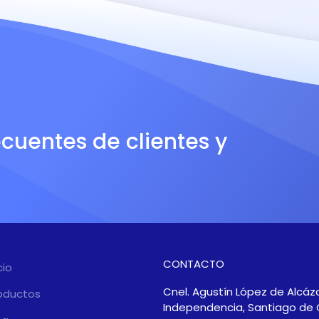
ecuentes de clientes y
CONTACTO
cio
Cnel. Agustín López de Alcáza
oductos
Independencia, Santiago de 