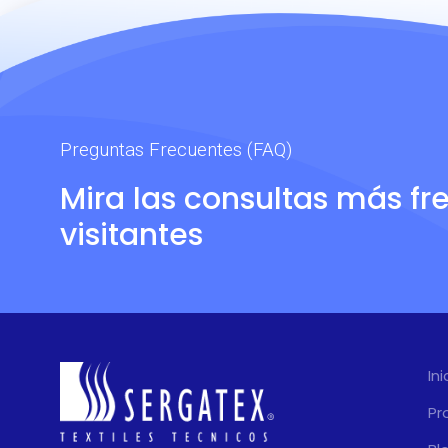
Preguntas Frecuentes (FAQ)
Mira las consultas más fr
visitantes
Ini
Pr