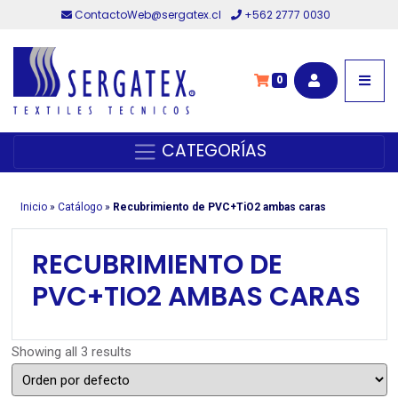
ContactoWeb@sergatex.cl
+562 2777 0030
0
CATEGORÍAS
Inicio
»
Catálogo
»
Recubrimiento de PVC+TiO2 ambas caras
RECUBRIMIENTO DE
PVC+TIO2 AMBAS CARAS
Showing all 3 results