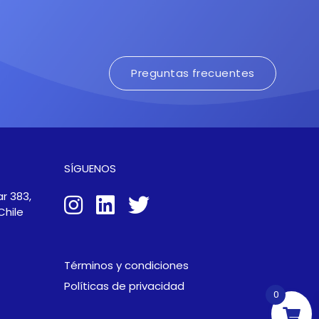
Preguntas frecuentes
SÍGUENOS
r 383,
Chile
Términos y condiciones
Políticas de privacidad
0