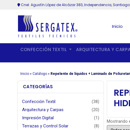
Cnel. Agustín López de Alcázar 383, Independencia, Santiago
Inicio
CONFECCIÓN TEXTIL
ARQUITECTURA Y CARP
Inicio
»
Catálogo
»
Repelente de líquidos + Laminado de Poliuretan
CATEGORÍAS
REP
HID
Confección Textil
(38)
Arquitectura y Carpas
(20)
Impresión Digital
(1)
Mostrando e
Terrazas y Control Solar
(8)