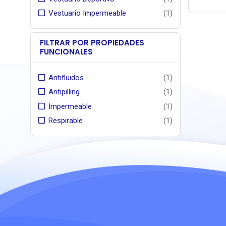
membrana
Vestuario Impermeable
(1)
FILTRAR POR PROPIEDADES
FUNCIONALES
Antifluidos
(1)
Antipilling
(1)
Impermeable
(1)
Respirable
(1)