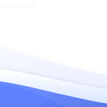
 y forro laminado.