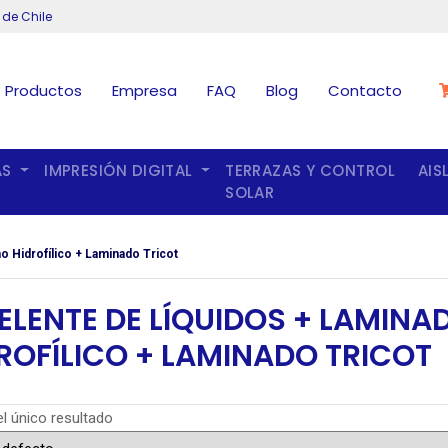
 de Chile
Productos
Empresa
FAQ
Blog
Contacto
AS
IMPRESIÓN DIGITAL
TERRAZAS Y CONTROL
AIS
SOLAR
o Hidrofílico + Laminado Tricot
ELENTE DE LÍQUIDOS + LAMINA
ROFÍLICO + LAMINADO TRICOT
l único resultado