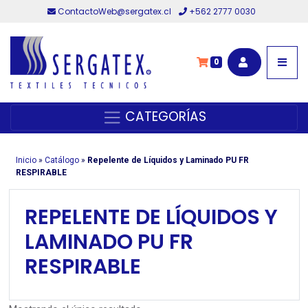
ContactoWeb@sergatex.cl
+562 2777 0030
0
CATEGORÍAS
Inicio
»
Catálogo
»
Repelente de Líquidos y Laminado PU FR
RESPIRABLE
REPELENTE DE LÍQUIDOS Y
LAMINADO PU FR
RESPIRABLE