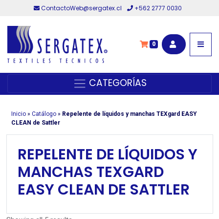
ContactoWeb@sergatex.cl
+562 2777 0030
0
CATEGORÍAS
Inicio
»
Catálogo
»
Repelente de líquidos y manchas TEXgard EASY
CLEAN de Sattler
REPELENTE DE LÍQUIDOS Y
MANCHAS TEXGARD
EASY CLEAN DE SATTLER