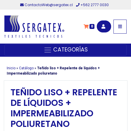
ContactoWeb@sergatex.cl
+562 2777 0030
0
CATEGORÍAS
Inicio
»
Catálogo
»
Teñido liso + Repelente de líquidos +
Impermeabilizado poliuretano
TEÑIDO LISO + REPELENTE
DE LÍQUIDOS +
IMPERMEABILIZADO
POLIURETANO