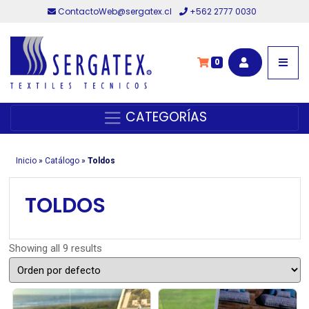
ContactoWeb@sergatex.cl
+562 2777 0030
0
CATEGORÍAS
Inicio
»
Catálogo
»
Toldos
TOLDOS
Showing all 9 results