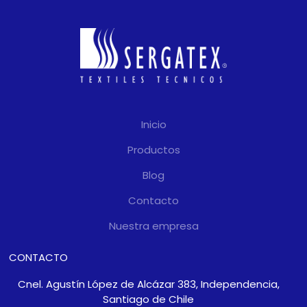
Inicio
Productos
Blog
Contacto
Nuestra empresa
CONTACTO
Cnel. Agustín López de Alcázar 383, Independencia,
Santiago de Chile