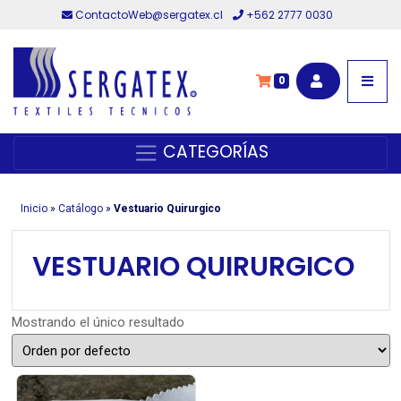
ContactoWeb@sergatex.cl
+562 2777 0030
0
CATEGORÍAS
Inicio
»
Catálogo
»
Vestuario Quirurgico
VESTUARIO QUIRURGICO
Mostrando el único resultado