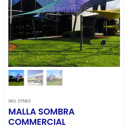
SKU:
SYN03
MALLA SOMBRA
COMMERCIAL