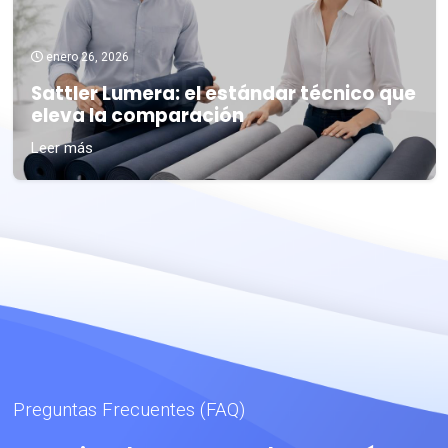
enero 26, 2026
Sattler Lumera: el estándar técnico que
eleva la comparación
Leer más
Preguntas Frecuentes (FAQ)