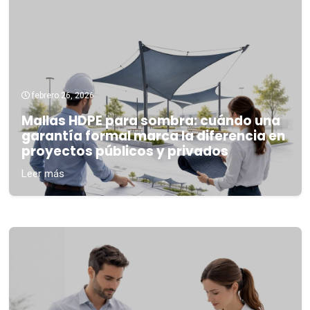
febrero 26, 2026
Mallas HDPE para sombra: cuándo una
garantía formal marca la diferencia en
proyectos públicos y privados
Leer más