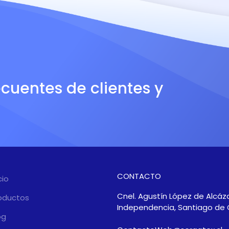
ecuentes de clientes y
CONTACTO
cio
Cnel. Agustín López de Alcáza
oductos
Independencia, Santiago de 
og