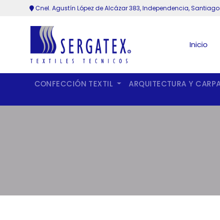
Cnel. Agustín López de Alcázar 383, Independencia, Santiago
Inicio
CONFECCIÓN TEXTIL
ARQUITECTURA Y CARP