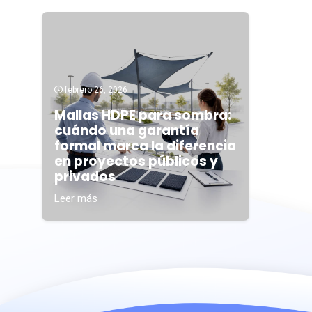
febrero 26, 2026
Mallas HDPE para sombra:
cuándo una garantía
formal marca la diferencia
en proyectos públicos y
privados
Leer más