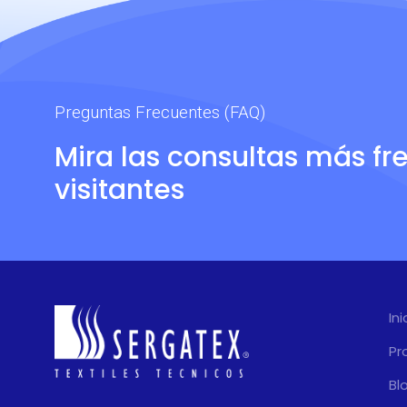
Preguntas Frecuentes (FAQ)
Mira las consultas más fr
visitantes
Ini
Pr
Bl