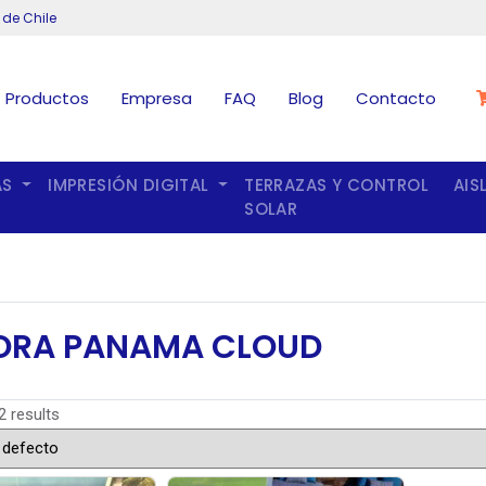
 de Chile
Productos
Empresa
FAQ
Blog
Contacto
AS
IMPRESIÓN DIGITAL
TERRAZAS Y CONTROL
AIS
SOLAR
ORA PANAMA CLOUD
2 results