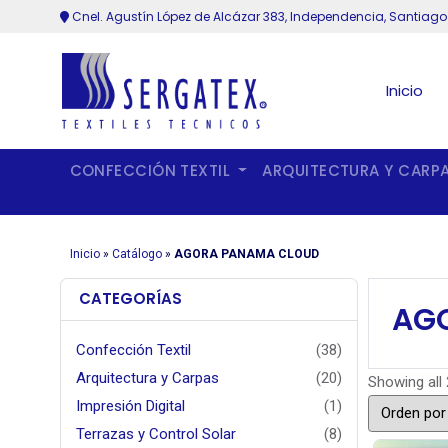
Cnel. Agustín López de Alcázar 383, Independencia, Santiago
Inicio
CONFECCIÓN TEXTIL
ARQUITECTURA Y CARP
Inicio
»
Catálogo
»
AGORA PANAMA CLOUD
CATEGORÍAS
AG
Confección Textil
(38)
Arquitectura y Carpas
(20)
Showing all 
Impresión Digital
(1)
Terrazas y Control Solar
(8)