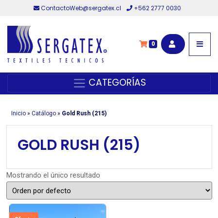
ContactoWeb@sergatex.cl
+562 2777 0030
0
CATEGORÍAS
Inicio
»
Catálogo
»
Gold Rush (215)
GOLD RUSH (215)
Mostrando el único resultado