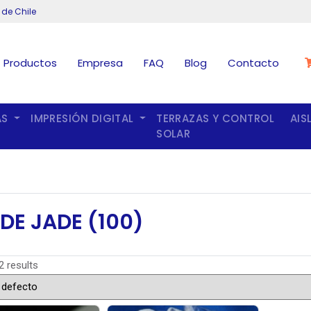
 de Chile
Productos
Empresa
FAQ
Blog
Contacto
AS
IMPRESIÓN DIGITAL
TERRAZAS Y CONTROL
AIS
SOLAR
DE JADE (100)
2 results