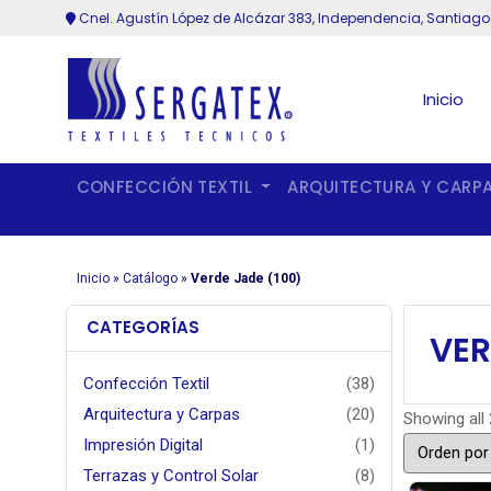
Cnel. Agustín López de Alcázar 383, Independencia, Santiago
Inicio
CONFECCIÓN TEXTIL
ARQUITECTURA Y CARP
Inicio
»
Catálogo
»
Verde Jade (100)
CATEGORÍAS
VER
Confección Textil
(38)
Arquitectura y Carpas
(20)
Showing all 
Impresión Digital
(1)
Terrazas y Control Solar
(8)