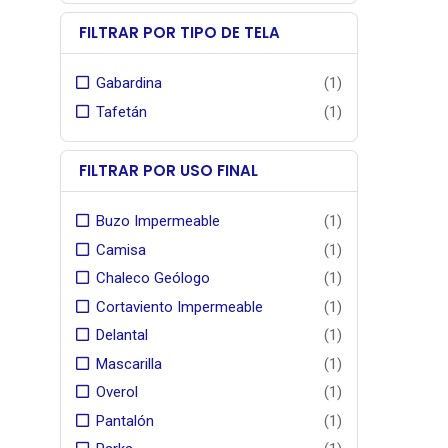
TEX®.
FILTRAR POR TIPO DE TELA
Gabardina
(1)
Tafetán
(1)
FILTRAR POR USO FINAL
Buzo Impermeable
(1)
Camisa
(1)
Chaleco Geólogo
(1)
Cortaviento Impermeable
(1)
Delantal
(1)
Mascarilla
(1)
Overol
(1)
Pantalón
(1)