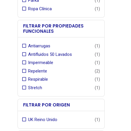
Parka
(1)
Ropa Clínica
(1)
FILTRAR POR PROPIEDADES
FUNCIONALES
Antiarrugas
(1)
Antifluidos 50 Lavados
(1)
Impermeable
(1)
Repelente
(2)
Respirable
(1)
Stretch
(1)
FILTRAR POR ORIGEN
UK Reino Unido
(1)