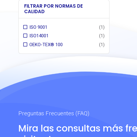
FILTRAR POR NORMAS DE
CALIDAD
ISO 9001
(1)
ISO14001
(1)
OEKO-TEX® 100
(1)
Preguntas Frecuentes (FAQ)
Mira las consultas más fr