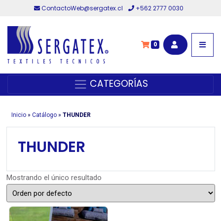
ContactoWeb@sergatex.cl
+562 2777 0030
0
CATEGORÍAS
Inicio
»
Catálogo
»
THUNDER
THUNDER
Mostrando el único resultado