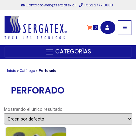
ContactoWeb@sergatex.cl
+562 2777 0030
0
CATEGORÍAS
Inicio
»
Catálogo
»
Perforado
PERFORADO
Mostrando el único resultado