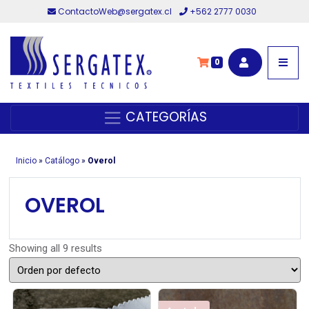
ContactoWeb@sergatex.cl
+562 2777 0030
0
CATEGORÍAS
Inicio
»
Catálogo
»
Overol
OVEROL
Showing all 9 results