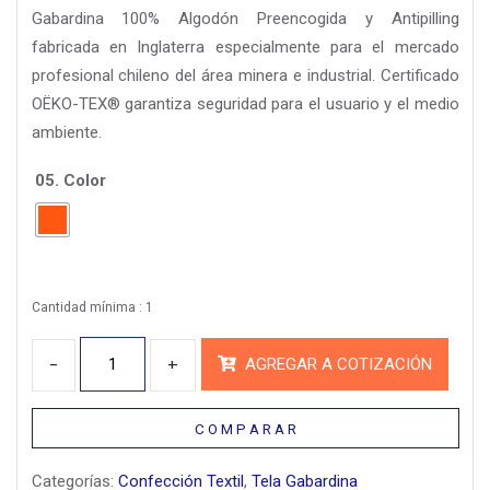
Gabardina 100% Algodón Preencogida y Antipilling
fabricada en Inglaterra especialmente para el mercado
profesional chileno del área minera e industrial. Certificado
OËKO-TEX® garantiza seguridad para el usuario y el medio
ambiente.
05. Color
Cantidad mínima : 1
Cantidad
AGREGAR A COTIZACIÓN
C O M P A R A R
Categorías:
Confección Textil
,
Tela Gabardina