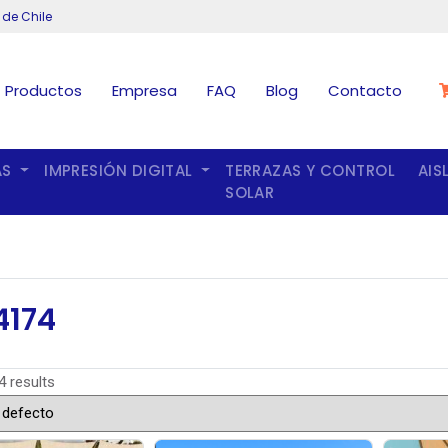
 de Chile
Productos
Empresa
FAQ
Blog
Contacto
AS
IMPRESIÓN DIGITAL
TERRAZAS Y CONTROL
AIS
SOLAR
4174
4 results