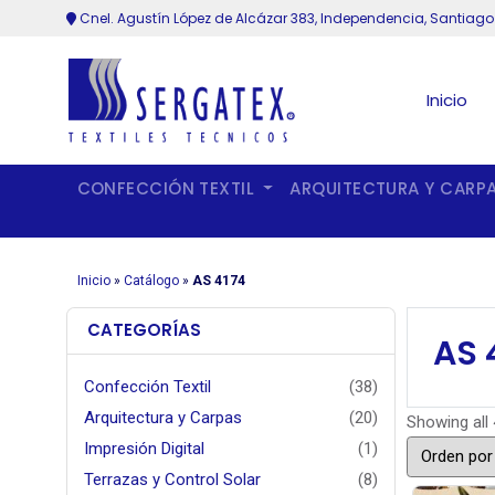
Cnel. Agustín López de Alcázar 383, Independencia, Santiago
Inicio
CONFECCIÓN TEXTIL
ARQUITECTURA Y CARP
Inicio
»
Catálogo
»
AS 4174
CATEGORÍAS
AS 
Confección Textil
(38)
Arquitectura y Carpas
(20)
Showing all 
Impresión Digital
(1)
Terrazas y Control Solar
(8)