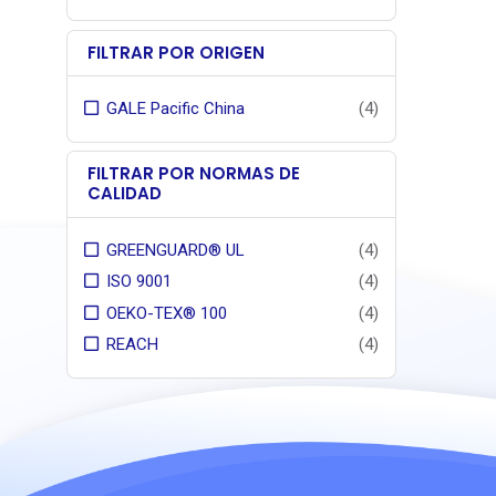
FILTRAR POR ORIGEN
GALE Pacific China
(4)
FILTRAR POR NORMAS DE
CALIDAD
GREENGUARD® UL
(4)
ISO 9001
(4)
OEKO-TEX® 100
(4)
REACH
(4)