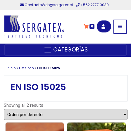
ContactoWeb@sergatex.cl
+562 2777 0030
0
CATEGORÍAS
Inicio
»
Catálogo
»
EN ISO 15025
EN ISO 15025
Showing all 2 results