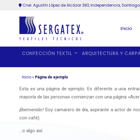
Cnel. Agustín López de Alcázar 383, Independencia, Santiago
Inicio
CONFECCIÓN TEXTIL
ARQUITECTURA Y CARP
Inicio
»
Página de ejemplo
Esta es una página de ejemplo. Es diferente a una entra
mayoría de las personas comienzan con una página «Acerca d
¡Bienvenido! Soy camarero de día, aspirante a actor de noch
con café).
…o algo así: