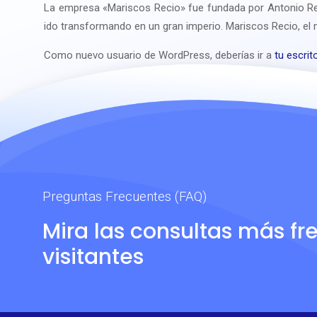
La empresa «Mariscos Recio» fue fundada por Antonio Re
ido transformando en un gran imperio. Mariscos Recio, el m
Como nuevo usuario de WordPress, deberías ir a
tu escrit
Preguntas Frecuentes (FAQ)
Mira las consultas más fr
visitantes