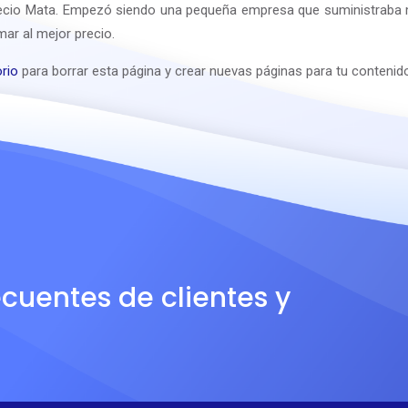
cio Mata. Empezó siendo una pequeña empresa que suministraba m
ar al mejor precio.
orio
para borrar esta página y crear nuevas páginas para tu contenido
ecuentes de clientes y