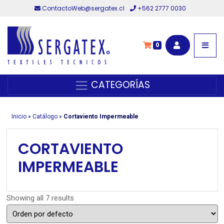
ContactoWeb@sergatex.cl
+562 2777 0030
0
CATEGORÍAS
Inicio
»
Catálogo
»
Cortaviento Impermeable
CORTAVIENTO
IMPERMEABLE
Showing all 7 results