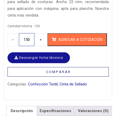
para sellado de costuras. Ancho 22 mm, recomendada
para aplicación con máquina, apta para plancha. Nuestra
cinta más vendida.
Cantidad mínima : 150
Cantidad
AGREGAR A COTIZACIÓN
Descargar ficha técnica
C O M P A R A R
Categorías:
Confección Textil
,
Cinta de Sellado
Descripción
Especificaciones
Valoraciones (0)