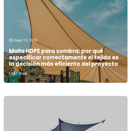
mayo 13, 2026
Malla HDPE para sombra: por qué
especificar correctamente el tejido es
la decisión más eficiente del proyecto
Leer más